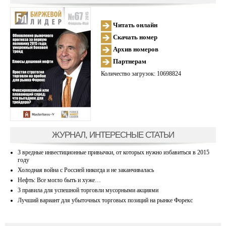
Читать онлайн
Скачать номер
Архив номеров
Партнерам
Количество загрузок: 10698824
ЖУРНАЛ, ИНТЕРЕСНЫЕ СТАТЬИ
3 вредные инвестиционные привычки, от которых нужно избавиться в 2015
году
Холодная война с Россией никогда и не заканчивалась
Нефть: Все могло быть и хуже…
3 правила для успешной торговли мусорными акциями
Лучший вариант для убыточных торговых позиций на рынке Форекс