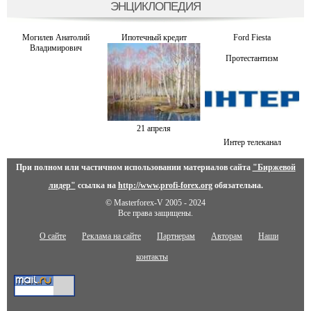
ЭНЦИКЛОПЕДИЯ
Могилев Анатолий
Ипотечный кредит
Ford Fiesta
Владимирович
Протестантизм
21 апреля
Интер телеканал
При полном или частичном использовании материалов сайта
"Биржевой
лидер"
ссылка на
http://www.profi-forex.org
обязательна.
© Masterforex-V 2005 - 2024
Все права защищены.
О сайте
Реклама на сайте
Партнерам
Авторам
Наши
контакты