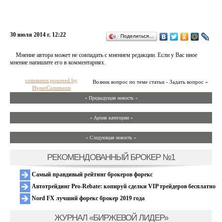
30 июля 2014 г. 12:22
Поделиться…
Мнение автора может не совпадать с мнением редакции. Если у Вас иное
мнение напишите его в комментариях.
comments powered by
Возник вопрос по теме статьи - Задать вопрос »
HyperComments
« Предыдущая новость «
» Архив категории «
» Следующая новость »
РЕКОМЕНДОВАННЫЙ БРОКЕР №1
Самый правдивый рейтинг брокеров форекс
Автотрейдинг Pro-Rebate: копируй сделки VIP трейдеров бесплатно
Nord FX лучший форекс брокер 2019 года
ЖУРНАЛ «БИРЖЕВОЙ ЛИДЕР»