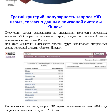
Третий критерий: популярность запроса «3D
игры», согласно данным поисковой системы
Яндекс.
Следующий раздел основывается на определении количества введенных
запросов «3D игры» в поисковую строку Яндекс за последний месяц
исключительно жителями России.
Для этого аналитики «Биржевого лидера» будут использовать специальный
сервис поисковой системы «Яндекс. Директ».
Как показывает картинка, запрос «3D игры» россиянами за июнь 2014 года
вводился в поисковике Яндекс 102 836 раз.