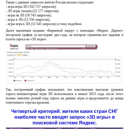
Также с данным запросом жители России искали следующее:
- игра игры 3D (102 727 запросов);
- 3D игры скачать (22 177 запросов);
- игры на 3D (18 743 запросов);
- игры в 3D (12 556 запросов);
- игры игра в 3D (12 545 запросов) и тому подобное.
Далее аналитики издания «Биржевой лидер» с помощью «Яндекс. Директ»
построили график за последние два года, на котором отражены все падения и
взлета спроса на «3D игры»:
Так, построенный график показывает, что максимально высоким уровнем
спроса компьютерные игры 3D пользовались в начале 2013 года, после этого
можно заметить резкий спад спроса на данные игры и продолжается до конца
отмеченного отрезка времени.
Четвертый критерий: жители каких стран СНГ
наиболее часто вводят запрос «3D игры» в
поисковой системе Яндекс.