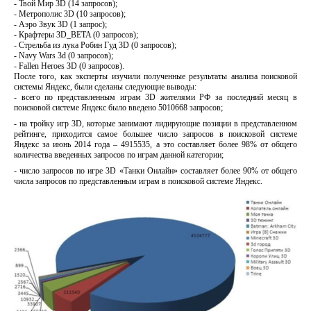
- Твой Мир 3D (14 запросов);
- Метрополис 3D (10 запросов);
- Аэро Звук 3D (1 запрос);
- Крафтеры 3D_BETA (0 запросов);
- Стрельба из лука Робин Гуд 3D (0 запросов);
- Navy Wars 3d (0 запросов);
- Fallen Heroes 3D (0 запросов).
После того, как эксперты изучили полученные результаты анализа поисковой
системы Яндекс, были сделаны следующие выводы:
- всего по представленным играм 3D жителями РФ за последний месяц в
поисковой системе Яндекс было введено 5010668 запросов;
- на тройку игр 3D, которые занимают лидирующие позиции в представленном
рейтинге, приходится самое большее число запросов в поисковой системе
Яндекс за июнь 2014 года – 4915535, а это составляет более 98% от общего
количества введенных запросов по играм данной категории;
- число запросов по игре 3D «Танки Онлайн» составляет более 90% от общего
числа запросов по представленным играм в поисковой системе Яндекс.