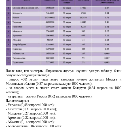
После того, как эксперты «Биржевого лидера» изучили данную таблицу, были
получены следующие выводы:
- запрос «3D игры» чаще всего вводился именно жителями Москва и
Московская области (0,87 запроса на каждую 1000 человек);
- на втором месте в списке стоят жители Беларуси (0,84 запроса на 1000
человек);
- на третьем – жители России (0,72 запроса на 1000 человек).
Далее следуют:
- Украина (0,46 запроса/1000 чел);
- Казахстан (0,31 запроса/1000 чел);
- Молдова (0,27 запроса/1000 чел);
- Армения (0,22 запроса/1000 чел);
- Абхазия (0,14 запроса/1000 чел);
- Азербайджан (0,04 запроса/1000 чел);