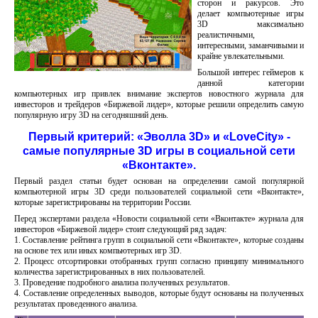
сторон и ракурсов. Это
делает компьютерные игры
3D максимально
реалистичными,
интересными, заманчивыми и
крайне увлекательными.
Большой интерес геймеров к
данной категории
компьютерных игр привлек внимание экспертов новостного журнала для
инвесторов и трейдеров «Биржевой лидер», которые решили определить самую
популярную игру 3D на сегодняшний день.
Первый критерий: «Эволла 3D» и «LoveCity» -
самые популярные 3D игры в социальной сети
«Вконтакте».
Первый раздел статьи будет основан на определении самой популярной
компьютерной игры 3D среди пользователей социальной сети «Вконтакте»,
которые зарегистрированы на территории России.
Перед экспертами раздела «Новости социальной сети «Вконтакте» журнала для
инвесторов «Биржевой лидер» стоит следующий ряд задач:
1. Составление рейтинга групп в социальной сети «Вконтакте», которые созданы
на основе тех или иных компьютерных игр 3D.
2. Процесс отсортировки отобранных групп согласно принципу минимального
количества зарегистрированных в них пользователей.
3. Проведение подробного анализа полученных результатов.
4. Составление определенных выводов, которые будут основаны на полученных
результатах проведенного анализа.