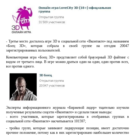
- Третье место досталось игре 3D в социальной сети «Вконтакте» под названием
«Боец 3D», которая собрала в своей группе на сегодня 20047
зарегистрированных пользователей.
Компьютерная игра «Боец 3D» представляет собой браузерный 3D файтинг с
видом от третьего лица. В игре можно драться один на один, один против всех,
все против одного.
Эксперты информационного журнала «Биржевой лидер» тщательно изучили
полученные результаты соцсети «Вконтакте» и сделали такие выводы:
- всего участников, которые зарегистрированы в отобранных группах в
социальной сети «Вконтакте» насчитывается 101597;
- тройка групп, которые занимают лидирующие позиции, имеет достаточно
прочное положение, потому как в них зарегистрировано наибольшее количество