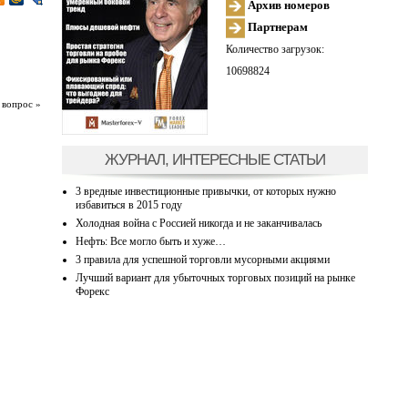
Архив номеров
Партнерам
Количество загрузок:
10698824
 вопрос »
ЖУРНАЛ, ИНТЕРЕСНЫЕ СТАТЬИ
3 вредные инвестиционные привычки, от которых нужно
избавиться в 2015 году
Холодная война с Россией никогда и не заканчивалась
Нефть: Все могло быть и хуже…
3 правила для успешной торговли мусорными акциями
Лучший вариант для убыточных торговых позиций на рынке
Форекс