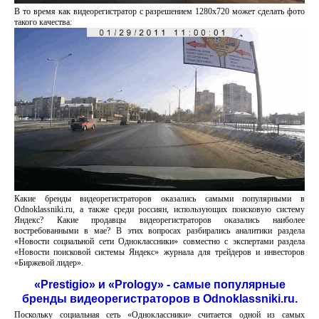
В то время как видеорегистратор с разрешением 1280x720 может сделать фото
такого качества:
Какие бренды видеорегистраторов оказались самыми популярными в
Odnoklassniki.ru, а также среди россиян, использующих поисковую систему
Яндекс? Какие продавцы видеорегистраторов оказались наиболее
востребованными в мае? В этих вопросах разбирались аналитики раздела
«Новости социальной сети Одноклассники» совместно с экспертами раздела
«Новости поисковой системы Яндекс» журнала для трейдеров и инвесторов
«Биржевой лидер».
«Prestigio» и «Prology» - самые популярные
бренды видеорегистраторов в Odnoklassniki.ru.
Поскольку социальная сеть «Одноклассники» считается одной из самых