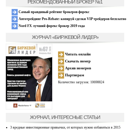
РЕКОМЕНДОВАННЫЙ БРОКЕР №1
Самый правдивый рейтинг брокеров форекс
Автотрейдинг Pro-Rebate: копируй сделки VIP трейдеров бесплатно
Nord FX лучший форекс брокер 2019 года
ЖУРНАЛ «БИРЖЕВОЙ ЛИДЕР»
Читать онлайн
Скачать номер
Архив номеров
Партнерам
Количество загрузок: 10698824
ЖУРНАЛ, ИНТЕРЕСНЫЕ СТАТЬИ
3 вредные инвестиционные привычки, от которых нужно избавиться в 2015