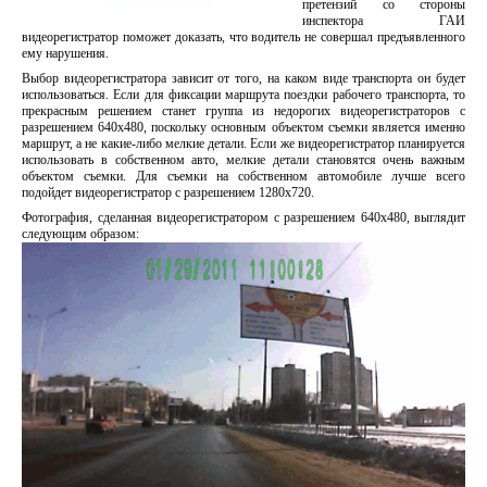
претензий со стороны
инспектора ГАИ
видеорегистратор поможет доказать, что водитель не совершал предъявленного
ему нарушения.
Выбор видеорегистратора зависит от того, на каком виде транспорта он будет
использоваться. Если для фиксации маршрута поездки рабочего транспорта, то
прекрасным решением станет группа из недорогих видеорегистраторов с
разрешением 640x480, поскольку основным объектом съемки является именно
маршрут, а не какие-либо мелкие детали. Если же видеорегистратор планируется
использовать в собственном авто, мелкие детали становятся очень важным
объектом съемки. Для съемки на собственном автомобиле лучше всего
подойдет видеорегистратор с разрешением 1280x720.
Фотография, сделанная видеорегистратором с разрешением 640x480, выглядит
следующим образом: