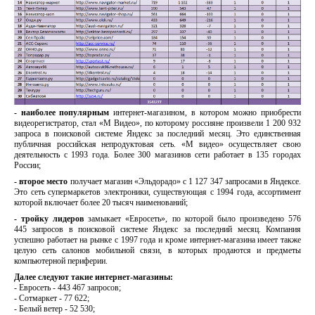
- наиболее популярным
интернет-магазином, в котором можно приобрести
видеорегистратор, стал «М Видео», по которому россияне произвели 1 200 932
запроса в поисковой системе Яндекс за последний месяц. Это единственная
публичная российская непродуктовая сеть. «М видео» осуществляет свою
деятельность с 1993 года. Более 300 магазинов сети работает в 135 городах
России;
- второе место
получает магазин «Эльдорадо» с 1 127 347 запросами в Яндексе.
Это сеть супермаркетов электроники, существующая с 1994 года, ассортимент
которой включает более 20 тысяч наименований;
- тройку лидеров
замыкает «Евросеть», по которой было произведено 576
445 запросов в поисковой системе Яндекс за последний месяц. Компания
успешно работает на рынке с 1997 года и кроме интернет-магазина имеет также
целую сеть салонов мобильной связи, в которых продаются и предметы
компьютерной периферии.
Далее следуют такие интернет-магазины:
- Евросеть - 443 467 запросов;
- Сотмаркет - 77 622;
- Белый ветер - 52 530;