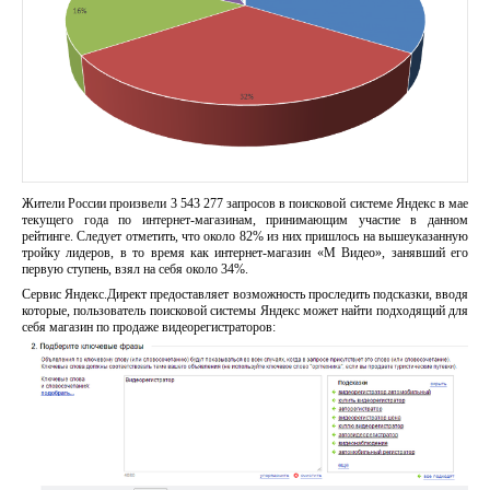
Жители России произвели 3 543 277 запросов в поисковой системе Яндекс в мае
текущего года по интернет-магазинам, принимающим участие в данном
рейтинге. Следует отметить, что около 82% из них пришлось на вышеуказанную
тройку лидеров, в то время как интернет-магазин «М Видео», занявший его
первую ступень, взял на себя около 34%.
Сервис Яндекс.Директ предоставляет возможность проследить подсказки, вводя
которые, пользователь поисковой системы Яндекс может найти подходящий для
себя магазин по продаже видеорегистраторов: