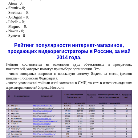
- Atom - 0;
- Shuttle – 0;
- Steelmate – 0;
- X-Digital – 0;
- Libelle – 0;
- Magneo – 0;
- Navon - 0;
- Synteco - 0.
Рейтинг популярности интернет-магазинов,
продающих видеорегистраторы в России, за май
2014 года.
Рейтинг составляется на основании двух объективных и прозрачных
показателей, которые помогут при выборе организации. Это:
- число вводимых запросов в поисковую систему Яндекс за месяц (регион
поиска – Российская Федерация);
- число упоминаний той или иной компании в СМИ, то есть в интернет-изданиях
агрегатора новостей Яндекс.Новости.