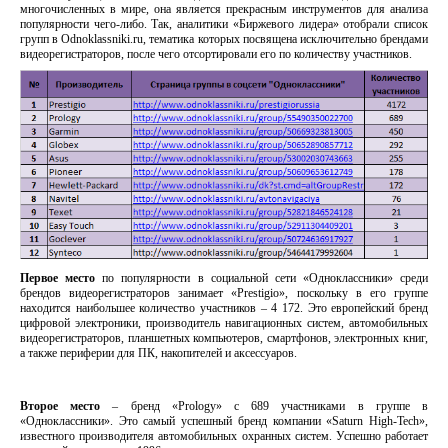
многочисленных в мире, она является прекрасным инструментов для анализа
популярности чего-либо. Так, аналитики «Биржевого лидера» отобрали список
групп в Odnoklassniki.ru, тематика которых посвящена исключительно брендами
видеорегистраторов, после чего отсортировали его по количеству участников.
Первое место
по популярности в социальной сети «Одноклассники» среди
брендов видеорегистраторов занимает «Prestigio», поскольку в его группе
находится наибольшее количество участников – 4 172. Это европейский бренд
цифровой электроники, производитель навигационных систем, автомобильных
видеорегистраторов, планшетных компьютеров, смартфонов, электронных книг,
а также периферии для ПК, накопителей и аксессуаров.
Второе место
– бренд «Prology» с 689 участниками в группе в
«Одноклассники». Это самый успешный бренд компании «Saturn High-Tech»,
известного производителя автомобильных охранных систем. Успешно работает