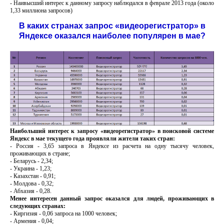
- Наивысший интерес к данному запросу наблюдался в феврале 2013 года (около
1,33 миллиона запросов)
В каких странах запрос «видеорегистратор» в
Яндексе оказался наиболее популярен в мае?
Наибольший интерес к запросу «видеорегистратор» в поисковой системе
Яндекс в мае текущего года проявляли жители таких стран:
- Россия - 3,65 запроса в Яндексе из расчета на одну тысячу человек,
проживающих в стране;
- Беларусь - 2,34;
- Украина - 1,23;
- Казахстан - 0,91;
- Молдова - 0,32;
- Абхазия - 0,28.
Менее интересен данный запрос оказался для людей, проживающих в
следующих странах:
- Киргизия - 0,06 запроса на 1000 человек;
- Армения - 0,04;