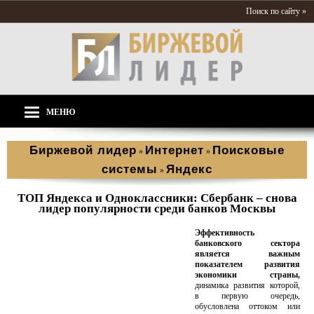
Поиск по сайту »
МЕНЮ
Биржевой лидер
Интернет
Поисковые
»
»
системы
Яндекс
»
ТОП Яндекса и Одноклассники: Сбербанк – снова
лидер популярности среди банков Москвы
Эффективность
банковского сектора
является важным
показателем развития
экономики страны,
динамика развития которой,
в первую очередь,
обусловлена оттоком или