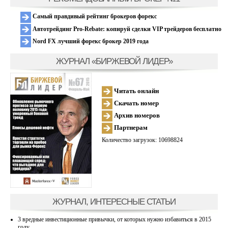
Самый правдивый рейтинг брокеров форекс
Автотрейдинг Pro-Rebate: копируй сделки VIP трейдеров бесплатно
Nord FX лучший форекс брокер 2019 года
ЖУРНАЛ «БИРЖЕВОЙ ЛИДЕР»
Читать онлайн
Скачать номер
Архив номеров
Партнерам
Количество загрузок: 10698824
ЖУРНАЛ, ИНТЕРЕСНЫЕ СТАТЬИ
3 вредные инвестиционные привычки, от которых нужно избавиться в 2015
году