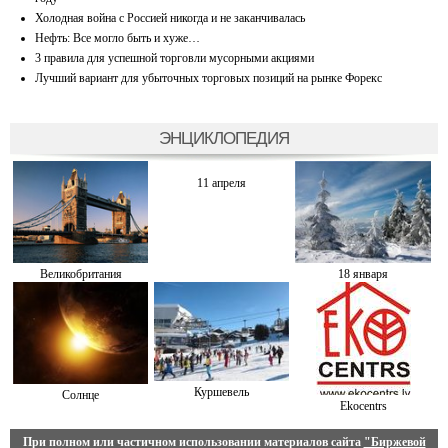
Холодная война с Россией никогда и не заканчивалась
Нефть: Все могло быть и хуже…
3 правила для успешной торговли мусорными акциями
Лучший вариант для убыточных торговых позиций на рынке Форекс
ЭНЦИКЛОПЕДИЯ
11 апреля
Великобритания
18 января
Куршевель
Солнце
Ekocentrs
При полном или частичном использовании материалов сайта
"Биржевой