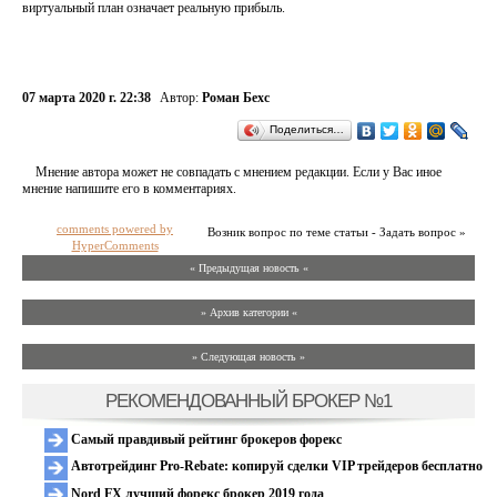
виртуальный план означает реальную прибыль.
07 марта 2020 г. 22:38
Автор:
Роман Бехс
Поделиться…
Мнение автора может не совпадать с мнением редакции. Если у Вас иное
мнение напишите его в комментариях.
comments powered by
Возник вопрос по теме статьи - Задать вопрос »
HyperComments
« Предыдущая новость «
» Архив категории «
» Следующая новость »
РЕКОМЕНДОВАННЫЙ БРОКЕР №1
Самый правдивый рейтинг брокеров форекс
Автотрейдинг Pro-Rebate: копируй сделки VIP трейдеров бесплатно
Nord FX лучший форекс брокер 2019 года