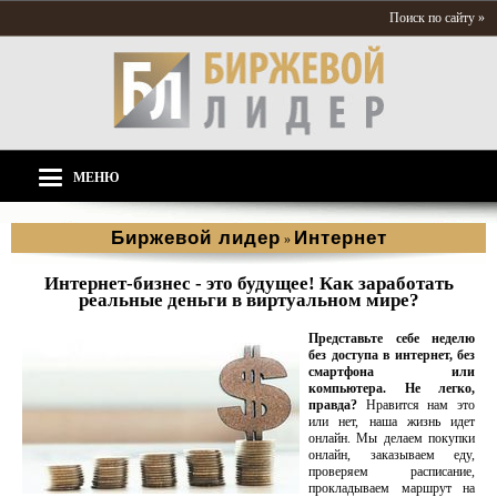
Поиск по сайту »
МЕНЮ
Биржевой лидер
Интернет
»
Интернет-бизнес - это будущее! Как заработать
реальные деньги в виртуальном мире?
Представьте себе неделю
без доступа в интернет, без
смартфона или
компьютера. Не легко,
правда?
Нравится нам это
или нет, наша жизнь идет
онлайн. Мы делаем покупки
онлайн, заказываем еду,
проверяем расписание,
прокладываем маршрут на