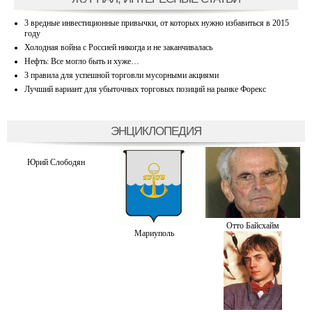
3 вредные инвестиционные привычки, от которых нужно избавиться в 2015
году
Холодная война с Россией никогда и не заканчивалась
Нефть: Все могло быть и хуже…
3 правила для успешной торговли мусорными акциями
Лучший вариант для убыточных торговых позиций на рынке Форекс
ЭНЦИКЛОПЕДИЯ
Юрий Слободян
Отто Байсхайм
Мариуполь