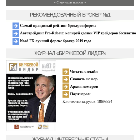
» Следующая новость »
РЕКОМЕНДОВАННЫЙ БРОКЕР №1
Самый правдивый рейтинг брокеров форекс
Автотрейдинг Pro-Rebate: копируй сделки VIP трейдеров бесплатно
Nord FX лучший форекс брокер 2019 года
ЖУРНАЛ «БИРЖЕВОЙ ЛИДЕР»
Читать онлайн
Скачать номер
Архив номеров
Партнерам
Количество загрузок: 10698824
ЖУРНАЛ, ИНТЕРЕСНЫЕ СТАТЬИ