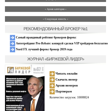
» Архив категории «
» Следующая новость »
РЕКОМЕНДОВАННЫЙ БРОКЕР №1
Самый правдивый рейтинг брокеров форекс
Автотрейдинг Pro-Rebate: копируй сделки VIP трейдеров бесплатно
Nord FX лучший форекс брокер 2019 года
ЖУРНАЛ «БИРЖЕВОЙ ЛИДЕР»
Читать онлайн
Скачать номер
Архив номеров
Партнерам
Количество загрузок: 10698824