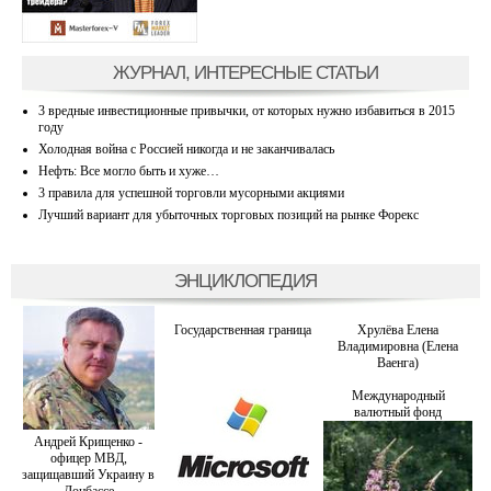
ЖУРНАЛ, ИНТЕРЕСНЫЕ СТАТЬИ
3 вредные инвестиционные привычки, от которых нужно избавиться в 2015
году
Холодная война с Россией никогда и не заканчивалась
Нефть: Все могло быть и хуже…
3 правила для успешной торговли мусорными акциями
Лучший вариант для убыточных торговых позиций на рынке Форекс
ЭНЦИКЛОПЕДИЯ
Государственная граница
Хрулёва Елена
Владимировна (Елена
Ваенга)
Международный
валютный фонд
Андрей Крищенко -
офицер МВД,
защищавший Украину в