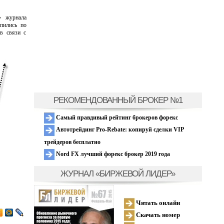
» журнала
пились по
в связи с
РЕКОМЕНДОВАННЫЙ БРОКЕР №1
Самый правдивый рейтинг брокеров форекс
Автотрейдинг Pro-Rebate: копируй сделки VIP
трейдеров бесплатно
Nord FX лучший форекс брокер 2019 года
ЖУРНАЛ «БИРЖЕВОЙ ЛИДЕР»
Читать онлайн
Скачать номер