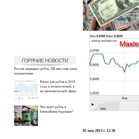
ГОРЯЧИЕ НОВОСТИ
Россия защищает рубль. ЦБ ввел еще одно
ограничение
Риски для рубля в 2019
году в политической, а
не экономической сфере
Что ждет рубль в
ближайшем будущем?
02 мая 2013 г. 12:58