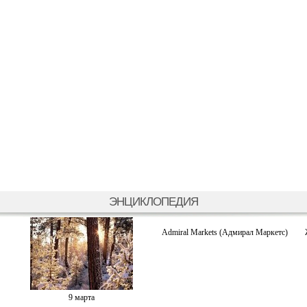
ЭНЦИКЛОПЕДИЯ
Admiral Markets (Адмирал Маркетс)
9 марта