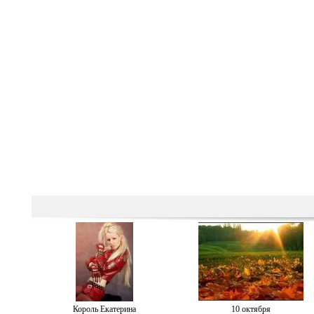
Король Екатерина
10 октября