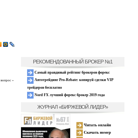
РЕКОМЕНДОВАННЫЙ БРОКЕР №1
Самый правдивый рейтинг брокеров форекс
Автотрейдинг Pro-Rebate: копируй сделки VIP
 вопрос »
трейдеров бесплатно
Nord FX лучший форекс брокер 2019 года
ЖУРНАЛ «БИРЖЕВОЙ ЛИДЕР»
Читать онлайн
Скачать номер