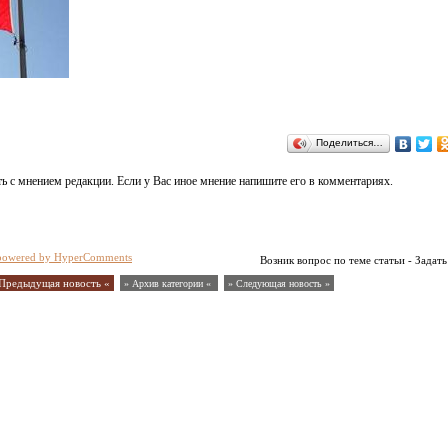
Поделиться…
ь с мнением редакции. Если у Вас иное мнение напишите его в комментариях.
powered by HyperComments
Возник вопрос по теме статьи - Задать
Предыдущая новость «
» Архив категории «
» Следующая новость »