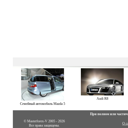
Audi R8
Семейный автомобиль Mazda 5
При полном или частич
© Masterforex-V 2005 - 2026
О с
Все права защищены.