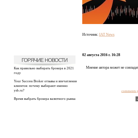
Источник:
IAT News
02 августа 2016 г. 16:28
ГОРЯЧИЕ НОВОСТИ
Мнение автора может не совпадат
Как правильно выбирать брокера в 2021
году
Your Success Broker отзывы и впечатления
клиентов: почему выбирают именно
ysb.ru?
comments 
Время выбрать брокера валютного рынка