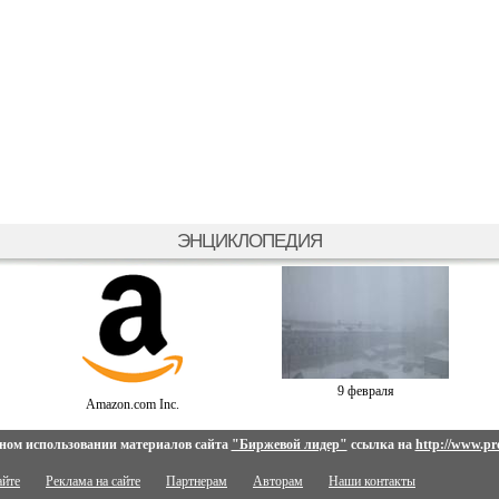
ЭНЦИКЛОПЕДИЯ
9 февраля
Amazon.com Inc.
ном использовании материалов сайта
"Биржевой лидер"
ссылка на
http://www.pro
айте
Реклама на сайте
Партнерам
Авторам
Наши контакты