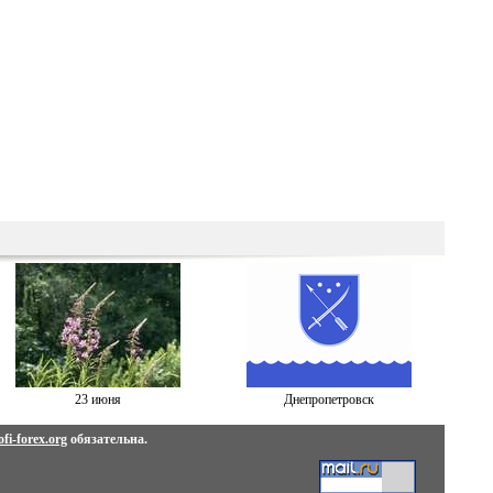
23 июня
Днепропетровск
fi-forex.org
обязательна.