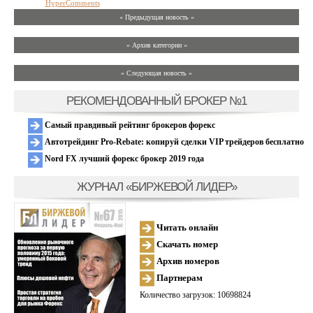
HyperComments
« Предыдущая новость «
» Архив категории «
» Следующая новость »
РЕКОМЕНДОВАННЫЙ БРОКЕР №1
Самый правдивый рейтинг брокеров форекс
Автотрейдинг Pro-Rebate: копируй сделки VIP трейдеров бесплатно
Nord FX лучший форекс брокер 2019 года
ЖУРНАЛ «БИРЖЕВОЙ ЛИДЕР»
Читать онлайн
Скачать номер
Архив номеров
Партнерам
Количество загрузок: 10698824