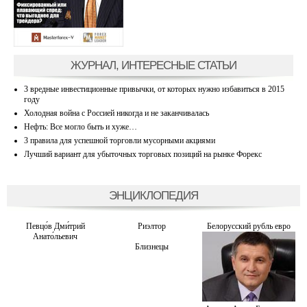
ЖУРНАЛ, ИНТЕРЕСНЫЕ СТАТЬИ
3 вредные инвестиционные привычки, от которых нужно избавиться в 2015
году
Холодная война с Россией никогда и не заканчивалась
Нефть: Все могло быть и хуже…
3 правила для успешной торговли мусорными акциями
Лучший вариант для убыточных торговых позиций на рынке Форекс
ЭНЦИКЛОПЕДИЯ
Певцо́в Дми́трий
Риэлтор
Белорусский рубль евро
Анато́льевич
Близнецы