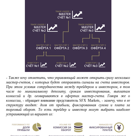
- Также хочу отметить, что управляющий может открыть сразу несколько
мастер-счетов, с которых будет отправлять сигналы на счета инвесторов.
При этом условия сотрудничества между трейдером и инвестором, в том
числе по минимальному депозиту, срокам инвестирования, выплатам
комиссий и др. оговариваются в офертах мастер-счета. Говоря же о
комиссии, -
обращает внимание представитель SFX Markets
, - замечу, что в ее
структуру входят: доля от прибыли, фиксированная сумма и плата за
торговый оборот. То есть трейдер и инвестор могут выбрать наиболее
устраивающий их вариант из: