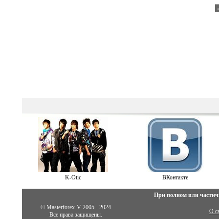
K-Otiс
ВКонтакте
При полном или частич
© Masterforex-V 2005 - 2024
О с
Все права защищены.