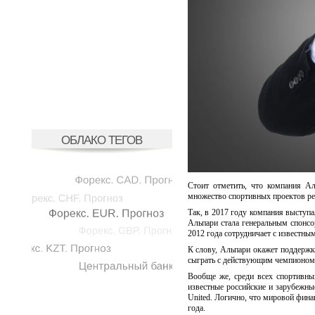
ОБЛАКО ТЕГОВ
Стоит отметить, что компания Ал
множество спортивных проектов ре
Так, в 2017 году компания выступа
Альпари стала генеральным спонс
2012 года сотрудничает с известн
К слову, Альпари окажет поддержк
сыграть с действующим чемпионом м
Вообще же, среди всех спортивны
известные российские и зарубежны
United. Логично, что мировой фина
года.