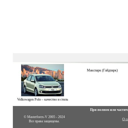
Макспарк (Гайдпарк)
Volkswagen Polo – качество и стиль
При полном или частич
© Masterforex-V 2005 - 2024
О с
Все права защищены.