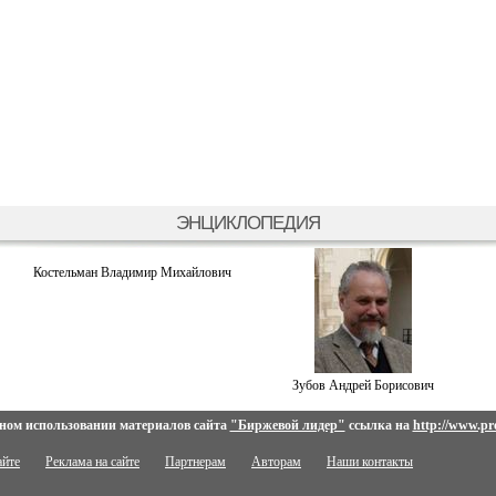
ЭНЦИКЛОПЕДИЯ
Костельман Владимир Михайлович
Зубов Андрей Борисович
ном использовании материалов сайта
"Биржевой лидер"
ссылка на
http://www.pro
айте
Реклама на сайте
Партнерам
Авторам
Наши контакты