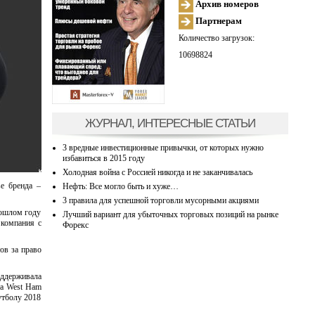
Архив номеров
Партнерам
Количество загрузок:
10698824
ЖУРНАЛ, ИНТЕРЕСНЫЕ СТАТЬИ
3 вредные инвестиционные привычки, от которых нужно
избавиться в 2015 году
Холодная война с Россией никогда и не заканчивалась
ве бренда –
Нефть: Все могло быть и хуже…
3 правила для успешной торговли мусорными акциями
рошлом году
Лучший вариант для убыточных торговых позиций на рынке
 компания с
Форекс
ов за право
оддерживала
та West Ham
утболу 2018