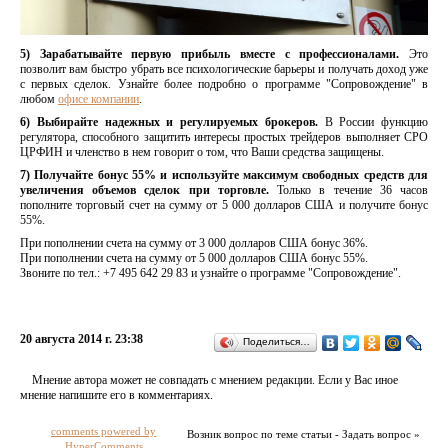
5) Зарабатывайте первую прибыль вместе с профессионалами.
Это
позволит вам быстро убрать все психологические барьеры и получать доход уже
с первых сделок. Узнайте более подробно о программе "Сопровождение" в
любом
офисе компании
.
6) Выбирайте надежных и регулируемых брокеров.
В России функцию
регулятора, способного защитить интересы простых трейдеров выполняет СРО
ЦРФИН и членство в нем говорит о том, что Ваши средства защищены.
7) Получайте бонус 55% и используйте максимум свободных средств для
увеличения объемов сделок при торговле.
Только в течение 36 часов
пополните торговый счет на сумму от 5 000 долларов США и получите бонус
55%.
При пополнении счета на сумму от 3 000 долларов США бонус 36%.
При пополнении счета на сумму от 5 000 долларов США бонус 55%.
Звоните по тел.: +7 495 642 29 83 и узнайте о программе "Сопровождение".
20 августа 2014 г. 23:38
Поделиться…
Мнение автора может не совпадать с мнением редакции. Если у Вас иное
мнение напишите его в комментариях.
comments powered by
Возник вопрос по теме статьи - Задать вопрос »
HyperComments