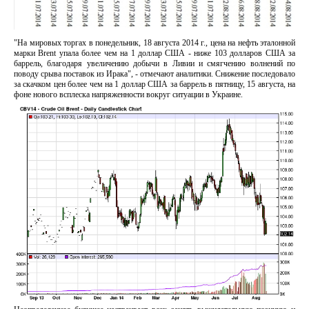
"На мировых торгах в понедельник, 18 августа 2014 г., цена на нефть эталонной
марки Brent упала более чем на 1 доллар США - ниже 103 долларов США за
баррель, благодаря увеличению добычи в Ливии и смягчению волнений по
поводу срыва поставок из Ирака", - отмечают аналитики. Снижение последовало
за скачком цен более чем на 1 доллар США за баррель в пятницу, 15 августа, на
фоне нового всплеска напряженности вокруг ситуации в Украине.