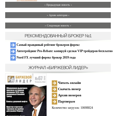
« Предыдущая новость «
» Архив категории «
» Следующая новость »
РЕКОМЕНДОВАННЫЙ БРОКЕР №1
Самый правдивый рейтинг брокеров форекс
Автотрейдинг Pro-Rebate: копируй сделки VIP трейдеров бесплатно
Nord FX лучший форекс брокер 2019 года
ЖУРНАЛ «БИРЖЕВОЙ ЛИДЕР»
Читать онлайн
Скачать номер
Архив номеров
Партнерам
Количество загрузок: 10698824