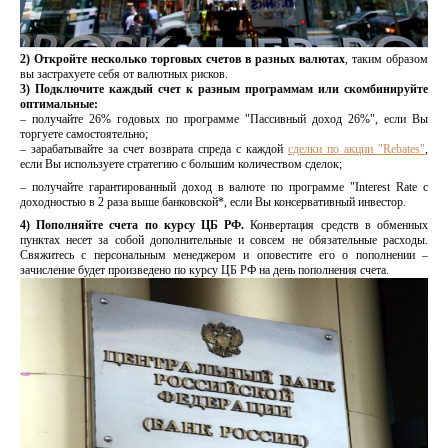
2) Откройте несколько торговых счетов в разных валютах
, таким образом
вы застрахуете себя от валютных рисков.
3) Подключите каждый счет к разным программам или скомбинируйте
оптимальные:
– получайте 26% годовых по программе "Пассивный доход 26%", если Вы
торгуете самостоятельно;
– зарабатывайте за счет возврата спреда с каждой
сделки по акции "Rebates"
,
если Вы используете стратегию с большим количеством сделок;
– получайте гарантированный доход в валюте по программе "Interest Rate с
доходностью в 2 раза выше банковской*, если Вы консервативный инвестор.
4) Пополняйте счета по курсу ЦБ РФ.
Конвертация средств в обменных
пунктах несет за собой дополнительные и совсем не обязательные расходы.
Свяжитесь с персональным менеджером и оповестите его о пополнении –
зачисление будет произведено по курсу ЦБ РФ на день пополнения счета.