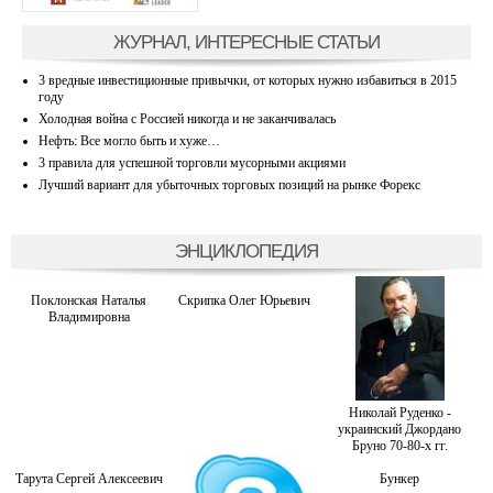
ЖУРНАЛ, ИНТЕРЕСНЫЕ СТАТЬИ
3 вредные инвестиционные привычки, от которых нужно избавиться в 2015
году
Холодная война с Россией никогда и не заканчивалась
Нефть: Все могло быть и хуже…
3 правила для успешной торговли мусорными акциями
Лучший вариант для убыточных торговых позиций на рынке Форекс
ЭНЦИКЛОПЕДИЯ
Поклонская Наталья
Скрипка Олег Юрьевич
Владимировна
Николай Руденко -
украинский Джордано
Бруно 70-80-х гг.
Тарута Сергей Алексеевич
Бункер