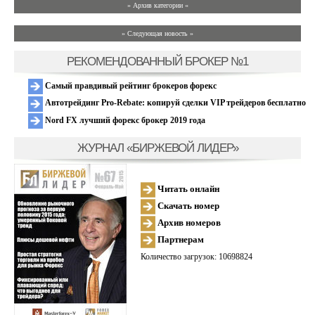
» Архив категории «
» Следующая новость »
РЕКОМЕНДОВАННЫЙ БРОКЕР №1
Самый правдивый рейтинг брокеров форекс
Автотрейдинг Pro-Rebate: копируй сделки VIP трейдеров бесплатно
Nord FX лучший форекс брокер 2019 года
ЖУРНАЛ «БИРЖЕВОЙ ЛИДЕР»
Читать онлайн
Скачать номер
Архив номеров
Партнерам
Количество загрузок: 10698824