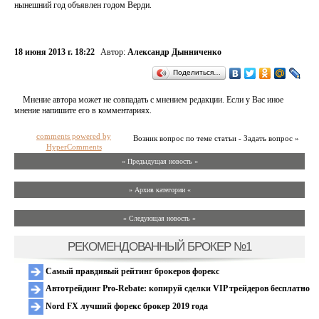
нынешний год объявлен годом Верди.
18 июня 2013 г. 18:22
Автор:
Александр Дынниченко
Поделиться…
Мнение автора может не совпадать с мнением редакции. Если у Вас иное
мнение напишите его в комментариях.
comments powered by
Возник вопрос по теме статьи - Задать вопрос »
HyperComments
« Предыдущая новость «
» Архив категории «
» Следующая новость »
РЕКОМЕНДОВАННЫЙ БРОКЕР №1
Самый правдивый рейтинг брокеров форекс
Автотрейдинг Pro-Rebate: копируй сделки VIP трейдеров бесплатно
Nord FX лучший форекс брокер 2019 года