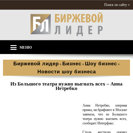
Поиск по сайту »
МЕНЮ
Биржевой лидер
Бизнес
Шоу бизнес
»
»
»
Новости шоу бизнеса
Из Большого театра нужно выгнать всех – Анна
Нетребко
Анна Нетребко, оперная
прима, на брифинге в Москве
заявила, что из Большого
театра нужно выгнать всех,
сообщает Интерфакс.
Столь жесткую оценку