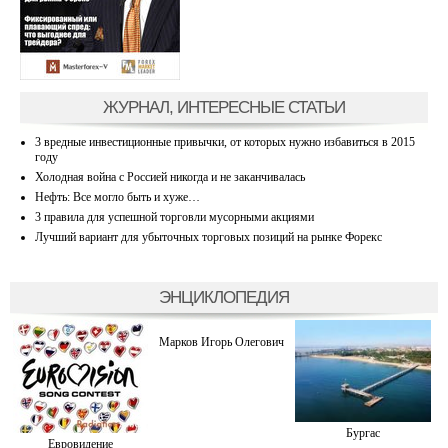
ЖУРНАЛ, ИНТЕРЕСНЫЕ СТАТЬИ
3 вредные инвестиционные привычки, от которых нужно избавиться в 2015
году
Холодная война с Россией никогда и не заканчивалась
Нефть: Все могло быть и хуже…
3 правила для успешной торговли мусорными акциями
Лучший вариант для убыточных торговых позиций на рынке Форекс
ЭНЦИКЛОПЕДИЯ
Марков Игорь Олегович
Бургас
Евровидение