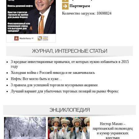
Партнерам
Количество загрузок: 10698824
ЖУРНАЛ, ИНТЕРЕСНЫЕ СТАТЬИ
3 вредные инвестиционные привычки, от которых нужно избавиться в 2015
году
Холодная война с Россией никогда и не заканчивалась
Нефть: Все могло быть и хуже…
3 правила для успешной торговли мусорными акциями
Лучший вариант для убыточных торговых позиций на рынке Форекс
ЭНЦИКЛОПЕДИЯ
Нестор Махно –
партизанский полководец
и кумир украинских
крестьян