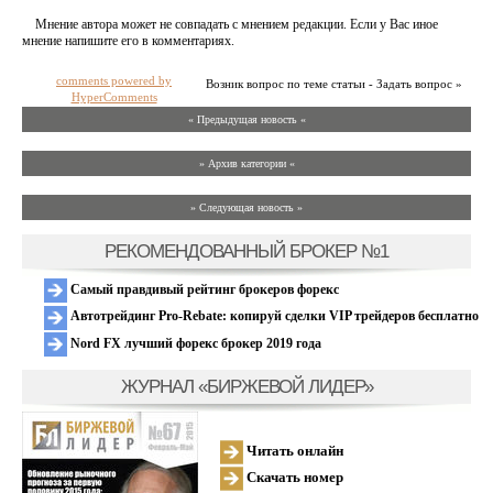
Мнение автора может не совпадать с мнением редакции. Если у Вас иное
мнение напишите его в комментариях.
comments powered by
Возник вопрос по теме статьи - Задать вопрос »
HyperComments
« Предыдущая новость «
» Архив категории «
» Следующая новость »
РЕКОМЕНДОВАННЫЙ БРОКЕР №1
Самый правдивый рейтинг брокеров форекс
Автотрейдинг Pro-Rebate: копируй сделки VIP трейдеров бесплатно
Nord FX лучший форекс брокер 2019 года
ЖУРНАЛ «БИРЖЕВОЙ ЛИДЕР»
Читать онлайн
Скачать номер