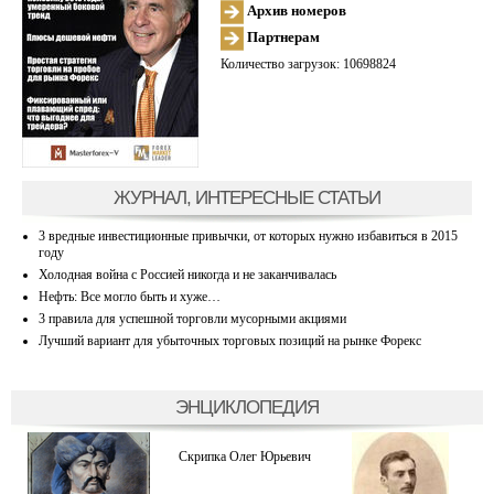
Архив номеров
Партнерам
Количество загрузок: 10698824
ЖУРНАЛ, ИНТЕРЕСНЫЕ СТАТЬИ
3 вредные инвестиционные привычки, от которых нужно избавиться в 2015
году
Холодная война с Россией никогда и не заканчивалась
Нефть: Все могло быть и хуже…
3 правила для успешной торговли мусорными акциями
Лучший вариант для убыточных торговых позиций на рынке Форекс
ЭНЦИКЛОПЕДИЯ
Скрипка Олег Юрьевич