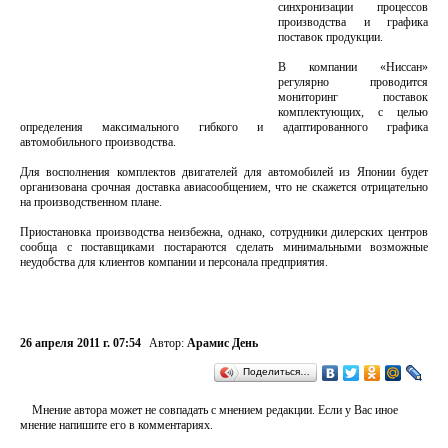
синхронизации процессов
производства и графика
поставок продукции.
В компании «Ниссан»
регулярно проводится
мониторинг поставок
комплектующих, с целью
определения максимального гибкого и адаптированного графика
автомобильного производства.
Для восполнения комплектов двигателей для автомобилей из Японии будет
организована срочная доставка авиасообщением, что не скажется отрицательно
на производственном плане.
Приостановка производства неизбежна, однако, сотрудники дилерских центров
сообща с поставщиками постараются сделать минимальными возможные
неудобства для клиентов компании и персонала предприятия.
26 апреля 2011 г. 07:54
Автор:
Арамис День
Поделиться…
Мнение автора может не совпадать с мнением редакции. Если у Вас иное
мнение напишите его в комментариях.