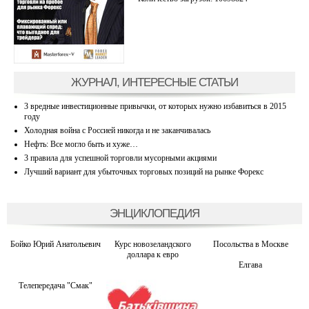
ЖУРНАЛ, ИНТЕРЕСНЫЕ СТАТЬИ
3 вредные инвестиционные привычки, от которых нужно избавиться в 2015
году
Холодная война с Россией никогда и не заканчивалась
Нефть: Все могло быть и хуже…
3 правила для успешной торговли мусорными акциями
Лучший вариант для убыточных торговых позиций на рынке Форекс
ЭНЦИКЛОПЕДИЯ
Бойко Юрий Анатольевич
Курс новозеландского
Посольства в Москве
доллара к евро
Елгава
Телепередача "Смак"