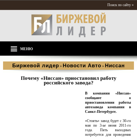
Поиск по сайту »
МЕНЮ
Биржевой лидер
Новости Aвто
Ниссан
»
»
Почему «Ниссан» приостановил работу
российского завода?
В компании «Ниссан»
сообщают о
приостановлении работы
автозавода компании в
Санкт-Петербурге.
«Стоять» завод будет с 30-го
мая по 3-ье июня 2011-го
года. Пять выходных
потребуется для проведения