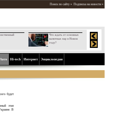
Поиск по сайту »
Подписка на новости »
инственный
Что ждать от основных
валютных пар в Новом
году?
Aвто
Hi-tech
Интернет
Энциклопедия
рого будет
лный этап
Украине. В