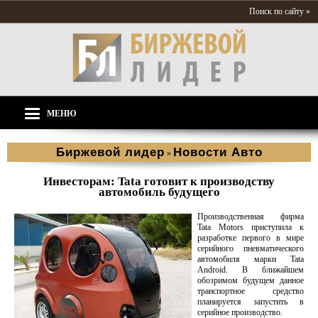
Поиск по сайту »
МЕНЮ
Биржевой лидер
Новости Aвто
»
Инвесторам: Tata готовит к производству
автомобиль будущего
Производственная фирма
Tata Motors приступила к
разработке первого в мире
серийного пневматического
автомобиля марки Tata
Android. В ближайшем
обозримом будущем данное
транспортное средство
планируется запустить в
серийное производство.