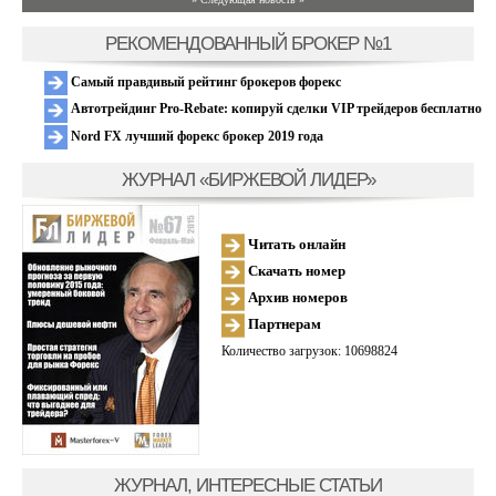
РЕКОМЕНДОВАННЫЙ БРОКЕР №1
Самый правдивый рейтинг брокеров форекс
Автотрейдинг Pro-Rebate: копируй сделки VIP трейдеров бесплатно
Nord FX лучший форекс брокер 2019 года
ЖУРНАЛ «БИРЖЕВОЙ ЛИДЕР»
Читать онлайн
Скачать номер
Архив номеров
Партнерам
Количество загрузок: 10698824
ЖУРНАЛ, ИНТЕРЕСНЫЕ СТАТЬИ