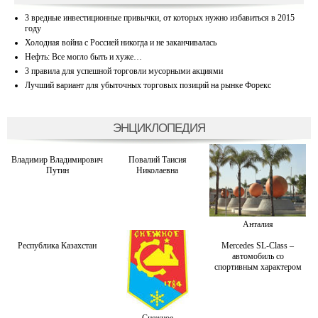
3 вредные инвестиционные привычки, от которых нужно избавиться в 2015
году
Холодная война с Россией никогда и не заканчивалась
Нефть: Все могло быть и хуже…
3 правила для успешной торговли мусорными акциями
Лучший вариант для убыточных торговых позиций на рынке Форекс
ЭНЦИКЛОПЕДИЯ
Владимир Владимирович
Повалий Таисия
Путин
Николаевна
Анталия
Республика Казахстан
Mercedes SL-Class –
автомобиль со
спортивным характером
Снежное