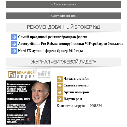
» Архив категории «
» Следующая новость »
РЕКОМЕНДОВАННЫЙ БРОКЕР №1
Самый правдивый рейтинг брокеров форекс
Автотрейдинг Pro-Rebate: копируй сделки VIP трейдеров бесплатно
Nord FX лучший форекс брокер 2019 года
ЖУРНАЛ «БИРЖЕВОЙ ЛИДЕР»
Читать онлайн
Скачать номер
Архив номеров
Партнерам
Количество загрузок: 10698824