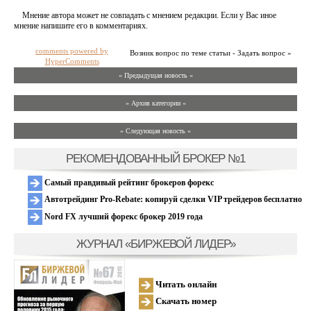
Мнение автора может не совпадать с мнением редакции. Если у Вас иное
мнение напишите его в комментариях.
comments powered by
Возник вопрос по теме статьи - Задать вопрос »
HyperComments
« Предыдущая новость «
» Архив категории «
» Следующая новость »
РЕКОМЕНДОВАННЫЙ БРОКЕР №1
Самый правдивый рейтинг брокеров форекс
Автотрейдинг Pro-Rebate: копируй сделки VIP трейдеров бесплатно
Nord FX лучший форекс брокер 2019 года
ЖУРНАЛ «БИРЖЕВОЙ ЛИДЕР»
Читать онлайн
Скачать номер