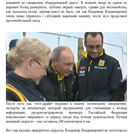
машиной по специально оборудованной трассе. В момент, когда на одном из
виражей болид развернуло, публика нервно замерла, однако для беспокойства,
как оказалось позже, причин вовсе не было, так как Владимир Владимирович
очень ловко справился с ситуацией, выровняв машину, после чего продолжил
презентабельный заезд.
После того, как «тест-драйв» подошел к своему логическому завершению,
эксперты на компьютере, который предназначен для считывания с болида
информации, продемонстрировали премьеру Российской Федерации
максимально набранную за период заезда под чутким руководством Путина
машиной скорость – она составила 240 километров в час.
Все еще вкушая приоритеты скорости, Владимир Владимирович не постеснялся