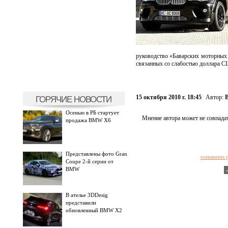
руководство «Баварских моторных 
связанных со слабостью доллара 
15 октября 2010 г. 18:45
Автор:
ГОРЯЧИЕ НОВОСТИ
Осенью в РБ стартует
Мнение автора может не совпадат
продажа BMW X6
Представлены фото Gran
comments 
Coupe 2-й серии от
BMW
В ателье 3DDesig
представили
обновленный BMW X2