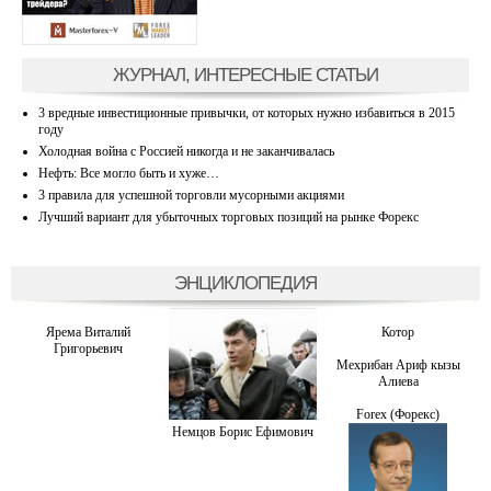
ЖУРНАЛ, ИНТЕРЕСНЫЕ СТАТЬИ
3 вредные инвестиционные привычки, от которых нужно избавиться в 2015
году
Холодная война с Россией никогда и не заканчивалась
Нефть: Все могло быть и хуже…
3 правила для успешной торговли мусорными акциями
Лучший вариант для убыточных торговых позиций на рынке Форекс
ЭНЦИКЛОПЕДИЯ
Ярема Виталий
Котор
Григорьевич
Мехрибан Ариф кызы
Алиева
Forex (Форекс)
Немцов Борис Ефимович