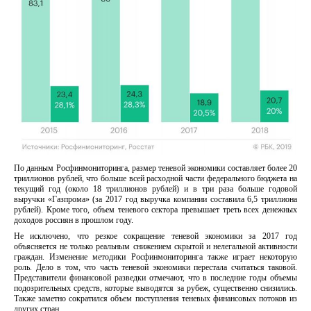
По данным Росфинмониторинга, размер теневой экономики составляет более 20
триллионов рублей, что больше всей расходной части федерального бюджета на
текущий год (около 18 триллионов рублей) и в три раза больше годовой
выручки «Газпрома» (за 2017 год выручка компании составила 6,5 триллиона
рублей). Кроме того, объем теневого сектора превышает треть всех денежных
доходов россиян в прошлом году.
Не исключено, что резкое сокращение теневой экономики за 2017 год
объясняется не только реальным снижением скрытой и нелегальной активности
граждан. Изменение методики Росфинмониторинга также играет некоторую
роль. Дело в том, что часть теневой экономики перестала считаться таковой.
Представители финансовой разведки отмечают, что в последние годы объемы
подозрительных средств, которые выводятся за рубеж, существенно снизились.
Также заметно сократился объем поступления теневых финансовых потоков из
других стран.