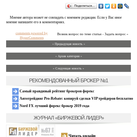
Поделиться…
Мнение автора может не совпадать с мнением редакции. Если у Вас иное
мнение напишите его в комментариях.
comments powered by
Возник вопрос по теме статьи - Задать вопрос »
HyperComments
« Предыдущая новость «
» Архив категории «
» Следующая новость »
РЕКОМЕНДОВАННЫЙ БРОКЕР №1
Самый правдивый рейтинг брокеров форекс
Автотрейдинг Pro-Rebate: копируй сделки VIP трейдеров бесплатно
Nord FX лучший форекс брокер 2019 года
ЖУРНАЛ «БИРЖЕВОЙ ЛИДЕР»
Читать онлайн