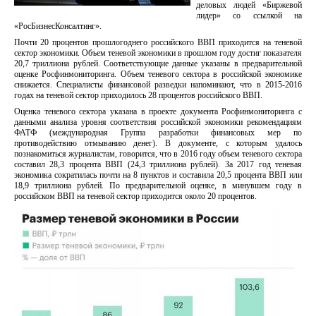
деловых людей «Биржевой
лидер» со ссылкой на
«РосБизнесКонсалтинг».
Почти 20 процентов прошлогоднего российского ВВП приходится на теневой
сектор экономики. Объем теневой экономики в прошлом году достиг показателя
20,7 триллиона рублей. Соответствующие данные указаны в предварительной
оценке Росфинмониторинга. Объем теневого сектора в российской экономике
снижается. Специалисты финансовой разведки напоминают, что в 2015-2016
годах на теневой сектор приходилось 28 процентов российского ВВП.
Оценка теневого сектора указана в проекте документа Росфинмониторинга с
данными анализа уровня соответствия российской экономики рекомендациям
ФАТФ (международная Группа разработки финансовых мер по
противодействию отмыванию денег). В документе, с которым удалось
познакомиться журналистам, говорится, что в 2016 году объем теневого сектора
составил 28,3 процента ВВП (24,3 триллиона рублей). За 2017 год теневая
экономика сократилась почти на 8 пунктов и составила 20,5 процента ВВП или
18,9 триллиона рублей. По предварительной оценке, в минувшем году в
российском ВВП на теневой сектор приходится около 20 процентов.