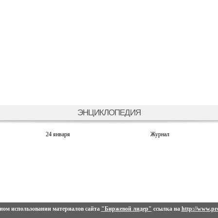
ЭНЦИКЛОПЕДИЯ
24 января
Журнал
ном использовании материалов сайта
"Биржевой лидер"
ссылка на
http://www.pro