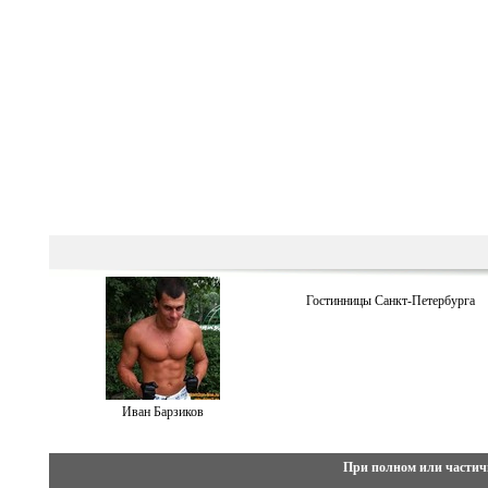
Гостинницы Санкт-Петербурга
Иван Барзиков
При полном или частич