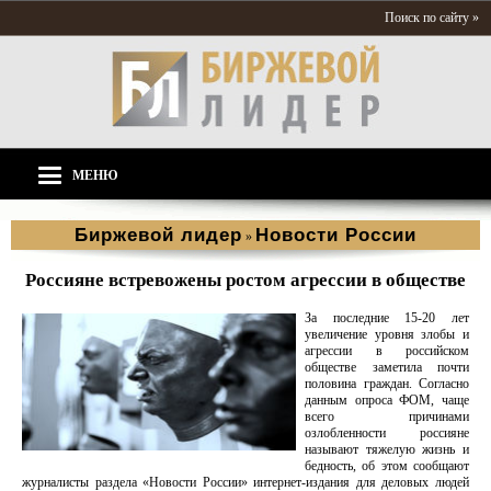
Поиск по сайту »
МЕНЮ
Биржевой лидер
Новости России
»
Россияне встревожены ростом агрессии в обществе
За последние 15-20 лет
увеличение уровня злобы и
агрессии в российском
обществе заметила почти
половина граждан. Согласно
данным опроса ФОМ, чаще
всего причинами
озлобленности россияне
называют тяжелую жизнь и
бедность, об этом сообщают
журналисты раздела «Новости России» интернет-издания для деловых людей