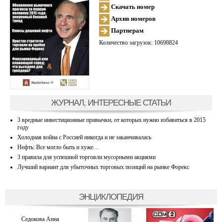
Скачать номер
Архив номеров
Партнерам
Количество загрузок: 10698824
ЖУРНАЛ, ИНТЕРЕСНЫЕ СТАТЬИ
3 вредные инвестиционные привычки, от которых нужно избавиться в 2015
году
Холодная война с Россией никогда и не заканчивалась
Нефть: Все могло быть и хуже…
3 правила для успешной торговли мусорными акциями
Лучший вариант для убыточных торговых позиций на рынке Форекс
ЭНЦИКЛОПЕДИЯ
Седокова Анна