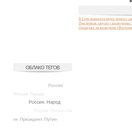
В Сети появилось видео первого з
При первом запуске с космодрома 
Оправдает ли космодром «Восточны
ОБЛАКО ТЕГОВ