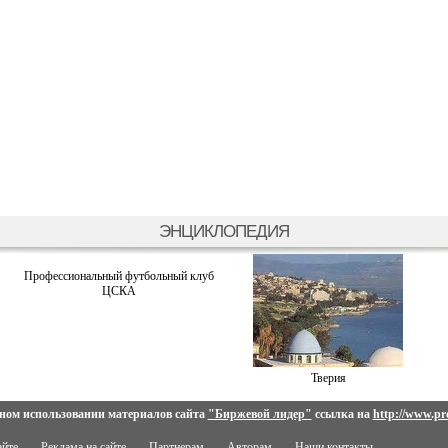
ЭНЦИКЛОПЕДИЯ
Профессиональный футбольный клуб
ЦСКА
Тверия
ном использовании материалов сайта
"Биржевой лидер"
ссылка на
http://www.pro
айте
Реклама на сайте
Партнерам
Авторам
Наши контакты