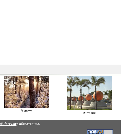
9 марта
Анталия
fi-forex.org
обязательна.