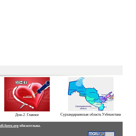
Сурхандарьинская область Узбекистана
Дом-2. Главное
fi-forex.org
обязательна.