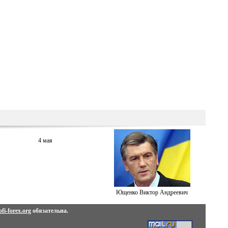
4 мая
Ющенко Виктор Андреевич
fi-forex.org
обязательна.