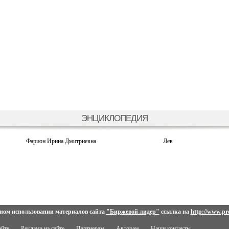
ЭНЦИКЛОПЕДИЯ
Фарион Ирина Дмитриевна
Лев
ном использовании материалов сайта
"Биржевой лидер"
ссылка на
http://www.pro
айте
Реклама на сайте
Партнерам
Авторам
Наши контакты