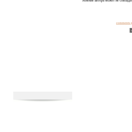
Мнение автора может не совпадат
comments 