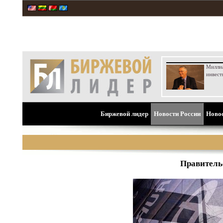
Милли
инвест
Биржевой лидер
Новости России
Ново
Правительс