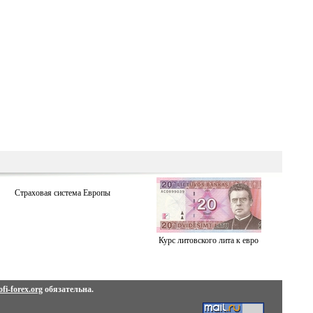
Страховая система Европы
Курс литовского лита к евро
fi-forex.org
обязательна.