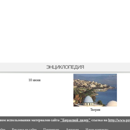
ЭНЦИКЛОПЕДИЯ
10 июня
Тверия
ном использовании материалов сайта
"Биржевой лидер"
ссылка на
http://www.pro
айте
Реклама на сайте
Партнерам
Авторам
Наши контакты