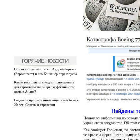
ГОРЯЧИЕ НОВОСТИ
Обман с оплатой статьи: Андрей Березин
(Евроинвест) и его Конвейер перезапуска
Какие технологии следует использовать
для строительства энергоэффективного
дома в Анапе?
Создание прочной инвестиционной базы в
20 лет: Советы и стратегии
Найдены те
Появилась информация по поводу т
украинского государства. Об этом 
Как сообщает Гройсман, по состо
теперь тела жертв ищут в радиусе
участие 200 сотрудников Госуда