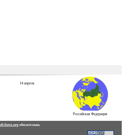
14 апреля
Российская Федерация
fi-forex.org
обязательна.