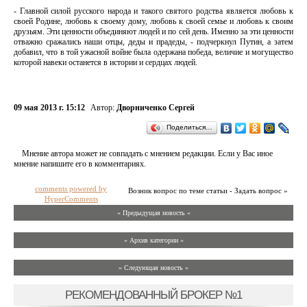
- Главной силой русского народа и такого святого родства является любовь к
своей Родине, любовь к своему дому, любовь к своей семье и любовь к своим
друзьям. Эти ценности объединяют людей и по сей день. Именно за эти ценности
отважно сражались наши отцы, деды и прадеды, - подчеркнул Путин, а затем
добавил, что в той ужасной войне была одержана победа, величие и могущество
которой навеки останется в истории и сердцах людей.
09 мая 2013 г. 15:12
Автор:
Дворниченко Сергей
Поделиться…
Мнение автора может не совпадать с мнением редакции. Если у Вас иное
мнение напишите его в комментариях.
comments powered by
Возник вопрос по теме статьи - Задать вопрос »
HyperComments
« Предыдущая новость «
» Архив категории «
» Следующая новость »
РЕКОМЕНДОВАННЫЙ БРОКЕР №1