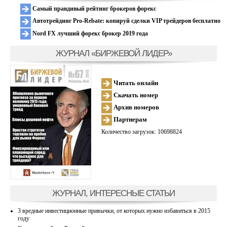
Самый правдивый рейтинг брокеров форекс
Автотрейдинг Pro-Rebate: копируй сделки VIP трейдеров бесплатно
Nord FX лучший форекс брокер 2019 года
ЖУРНАЛ «БИРЖЕВОЙ ЛИДЕР»
Читать онлайн
Скачать номер
Архив номеров
Партнерам
Количество загрузок: 10698824
ЖУРНАЛ, ИНТЕРЕСНЫЕ СТАТЬИ
3 вредные инвестиционные привычки, от которых нужно избавиться в 2015
году