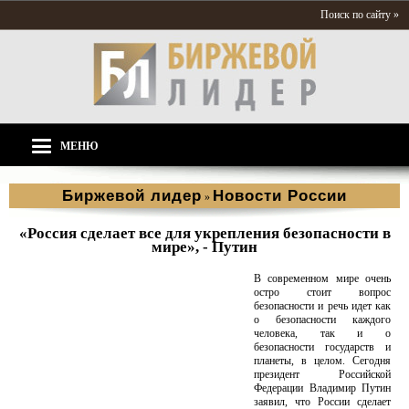
Поиск по сайту »
МЕНЮ
Биржевой лидер
Новости России
»
«Россия сделает все для укрепления безопасности в
мире», - Путин
В современном мире очень
остро стоит вопрос
безопасности и речь идет как
о безопасности каждого
человека, так и о
безопасности государств и
планеты, в целом. Сегодня
президент Российской
Федерации Владимир Путин
заявил, что России сделает