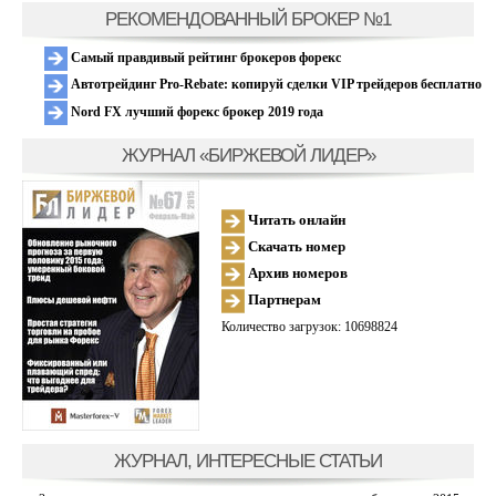
РЕКОМЕНДОВАННЫЙ БРОКЕР №1
Самый правдивый рейтинг брокеров форекс
Автотрейдинг Pro-Rebate: копируй сделки VIP трейдеров бесплатно
Nord FX лучший форекс брокер 2019 года
ЖУРНАЛ «БИРЖЕВОЙ ЛИДЕР»
Читать онлайн
Скачать номер
Архив номеров
Партнерам
Количество загрузок: 10698824
ЖУРНАЛ, ИНТЕРЕСНЫЕ СТАТЬИ