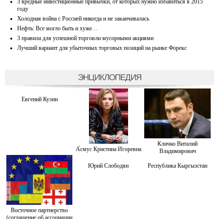
3 вредные инвестиционные привычки, от которых нужно избавиться в 2015
году
Холодная война с Россией никогда и не заканчивалась
Нефть: Все могло быть и хуже…
3 правила для успешной торговли мусорными акциями
Лучший вариант для убыточных торговых позиций на рынке Форекс
ЭНЦИКЛОПЕДИЯ
Евгений Кузин
Кличко Виталий
А́смус Кристина Игоревна
Владимирович
Юрий Слободян
Республика Кыргызстан
Восточное партнерство
(соглашение об ассоциации