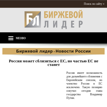
Поиск по сайту »
МЕНЮ
Биржевой лидер
Новости России
»
Россия может сблизиться с ЕС, но частью ЕС не
станет
Россия имеет возможность
для дальнейшего сближения с
Европейским союзом, но
членство России в ЕС
исключено. Такую позицию
озвучил сегодня глава
государства Владимир
Путин.