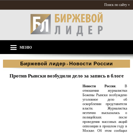
Поиск по сайту »
МЕНЮ
Биржевой лидер
Новости России
»
Против Рынски возбудили дело за запись в блоге
Новости России
. В
отношении журналистки
Божены Рынски возбуждено
уголовное дело об
оскорблении представителя
власти. Журналистка
неэтично высказалась о
полицейских после
проведения массовых акций
оппозиции в прошлом году в
Москве. Об этом сообщил