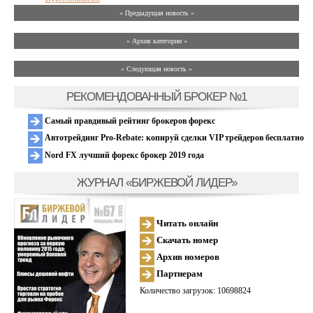
« Предыдущая новость «
» Архив категории «
» Следующая новость »
РЕКОМЕНДОВАННЫЙ БРОКЕР №1
Самый правдивый рейтинг брокеров форекс
Автотрейдинг Pro-Rebate: копируй сделки VIP трейдеров бесплатно
Nord FX лучший форекс брокер 2019 года
ЖУРНАЛ «БИРЖЕВОЙ ЛИДЕР»
Читать онлайн
Скачать номер
Архив номеров
Партнерам
Количество загрузок: 10698824