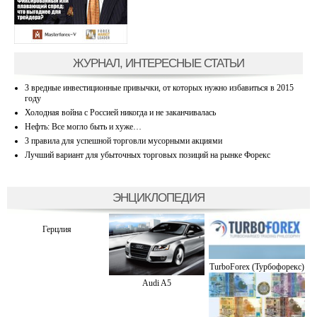
ЖУРНАЛ, ИНТЕРЕСНЫЕ СТАТЬИ
3 вредные инвестиционные привычки, от которых нужно избавиться в 2015
году
Холодная война с Россией никогда и не заканчивалась
Нефть: Все могло быть и хуже…
3 правила для успешной торговли мусорными акциями
Лучший вариант для убыточных торговых позиций на рынке Форекс
ЭНЦИКЛОПЕДИЯ
Герцлия
TurboForex (Турбофорекс)
Audi A5