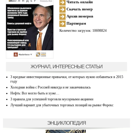
Читать онлайн
Скачать номер
Архив номеров
Партнерам
Количество загрузок: 10698824
ЖУРНАЛ, ИНТЕРЕСНЫЕ СТАТЬИ
3 вредные инвестиционные привычки, от которых нужно избавиться в 2015
году
Холодная война с Россией никогда и не заканчивалась
Нефть: Все могло быть и хуже…
3 правила для успешной торговли мусорными акциями
Лучший вариант для убыточных торговых позиций на рынке Форекс
ЭНЦИКЛОПЕДИЯ