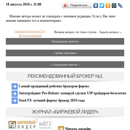
18 августа 2010 г. 11:00
Поделиться…
Мнение автора может не совпадать с мнением редакции. Если у Вас иное
мнение напишите его в комментариях.
comments powered by
Возник вопрос по теме статьи - Задать вопрос »
HyperComments
« Предыдущая новость «
» Архив категории «
» Следующая новость »
РЕКОМЕНДОВАННЫЙ БРОКЕР №1
Самый правдивый рейтинг брокеров форекс
Автотрейдинг Pro-Rebate: копируй сделки VIP трейдеров бесплатно
Nord FX лучший форекс брокер 2019 года
ЖУРНАЛ «БИРЖЕВОЙ ЛИДЕР»
Читать онлайн