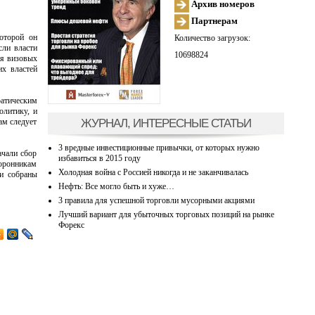
Архив номеров
Партнерам
оторой он
Количество загрузок:
сли власти
10698824
ия визовых
их властей
атическим
олитику, и
ЖУРНАЛ, ИНТЕРЕСНЫЕ СТАТЬИ
ам следует
3 вредные инвестиционные привычки, от которых нужно
ачали сбор
избавиться в 2015 году
торонникам
Холодная война с Россией никогда и не заканчивалась
ли собраны
Нефть: Все могло быть и хуже…
3 правила для успешной торговли мусорными акциями
Лучший вариант для убыточных торговых позиций на рынке
Форекс