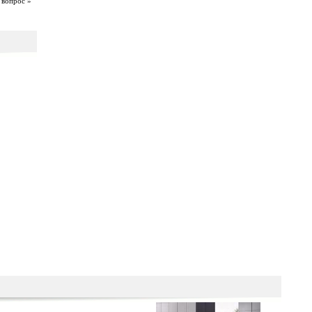
 вопрос »