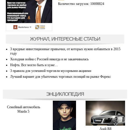
Количество загрузок: 10698824
ЖУРНАЛ, ИНТЕРЕСНЫЕ СТАТЬИ
3 вредные инвестиционные привычки, от которых нужно избавиться в 2015
году
Холодная война с Россией никогда и не заканчивалась
Нефть: Все могло быть и хуже…
3 правила для успешной торговли мусорными акциями
Лучший вариант для убыточных торговых позиций на рынке Форекс
ЭНЦИКЛОПЕДИЯ
Семейный автомобиль
Mazda 5
Audi R8