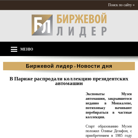
Поиск по сайту »
МЕНЮ
Биржевой лидер
Новости дня
»
В Париже распродали коллекцию президентских
автомашин
Экспонаты Музея
автомашин, закрывшегося
недавно в Монжалене,
потихоньку начинают
перебираться в частные
коллекции.
Старт образованию Музея
положил Оливье Делафон, с
приобретением в 1985 году