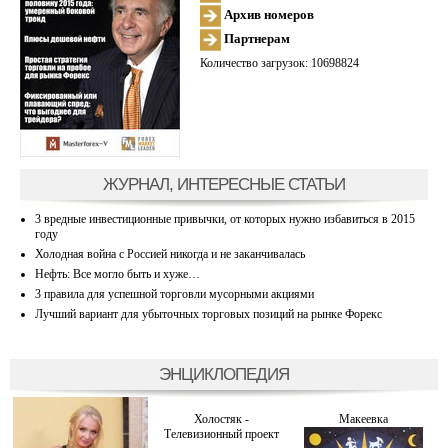
Архив номеров
Партнерам
Количество загрузок: 10698824
ЖУРНАЛ, ИНТЕРЕСНЫЕ СТАТЬИ
3 вредные инвестиционные привычки, от которых нужно избавиться в 2015
году
Холодная война с Россией никогда и не заканчивалась
Нефть: Все могло быть и хуже…
3 правила для успешной торговли мусорными акциями
Лучший вариант для убыточных торговых позиций на рынке Форекс
ЭНЦИКЛОПЕДИЯ
Холостяк -
Макеевка
Телевизионный проект