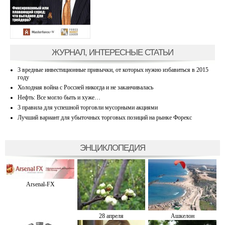
ЖУРНАЛ, ИНТЕРЕСНЫЕ СТАТЬИ
3 вредные инвестиционные привычки, от которых нужно избавиться в 2015
году
Холодная война с Россией никогда и не заканчивалась
Нефть: Все могло быть и хуже…
3 правила для успешной торговли мусорными акциями
Лучший вариант для убыточных торговых позиций на рынке Форекс
ЭНЦИКЛОПЕДИЯ
Arsenal-FX
28 апреля
Ашкелон