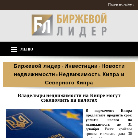
Поиск по сайту »
МЕНЮ
Биржевой лидер
Инвестиции
Новости
»
»
недвижимости
Недвижимость Кипра и
»
Северного Кипра
Владельцы недвижимости на Кипре могут
сэкономить на налогах
В парламенте Кипра
предлагают продлить срок
уплаты налога на
недвижимость до 31
декабря.
Ранее крайним
сроком считалась дата 30