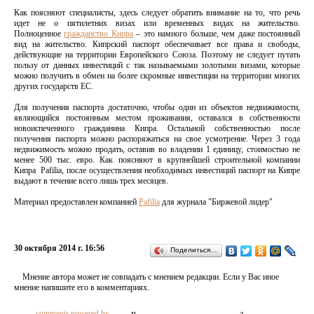
Как поясняют специалисты, здесь следует обратить внимание на то, что речь
идет не о пятилетних визах или временных видах на жительство.
Полноценное
гражданство Кипра
– это намного больше, чем даже постоянный
вид на жительство. Кипрский паспорт обеспечивает все права и свободы,
действующие на территории Европейского Союза. Поэтому не следует путать
пользу от данных инвестиций с так называемыми золотыми визами, которые
можно получить в обмен на более скромные инвестиции на территории многих
других государств ЕС.
Для получения паспорта достаточно, чтобы один из объектов недвижимости,
являющийся постоянным местом проживания, оставался в собственности
новоиспеченного гражданина Кипра. Остальной собственностью после
получения паспорта можно распоряжаться на свое усмотрение. Через 3 года
недвижимость можно продать, оставив во владении 1 единицу, стоимостью не
менее 500 тыс. евро. Как поясняют в крупнейшей строительной компании
Кипра Pafilia, после осуществления необходимых инвестиций паспорт на Кипре
выдают в течение всего лишь трех месяцев.
Материал предоставлен компанией
Pafilia
для журнала "Биржевой лидер"
30 октября 2014 г. 16:56
Поделиться…
Мнение автора может не совпадать с мнением редакции. Если у Вас иное
мнение напишите его в комментариях.
comments powered by