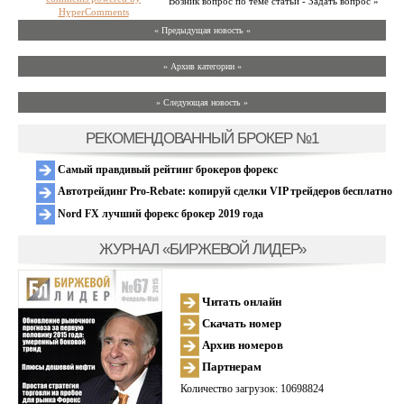
Возник вопрос по теме статьи - Задать вопрос »
HyperComments
« Предыдущая новость «
» Архив категории «
» Следующая новость »
РЕКОМЕНДОВАННЫЙ БРОКЕР №1
Самый правдивый рейтинг брокеров форекс
Автотрейдинг Pro-Rebate: копируй сделки VIP трейдеров бесплатно
Nord FX лучший форекс брокер 2019 года
ЖУРНАЛ «БИРЖЕВОЙ ЛИДЕР»
Читать онлайн
Скачать номер
Архив номеров
Партнерам
Количество загрузок: 10698824