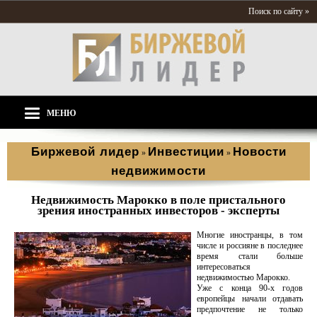
Поиск по сайту »
МЕНЮ
Биржевой лидер
Инвестиции
Новости
»
»
недвижимости
Недвижимость Марокко в поле пристального
зрения иностранных инвесторов - эксперты
Многие иностранцы, в том
числе и россияне в последнее
время стали больше
интересоваться
недвижимостью Марокко.
Уже с конца 90-х годов
европейцы начали отдавать
предпочтение не только