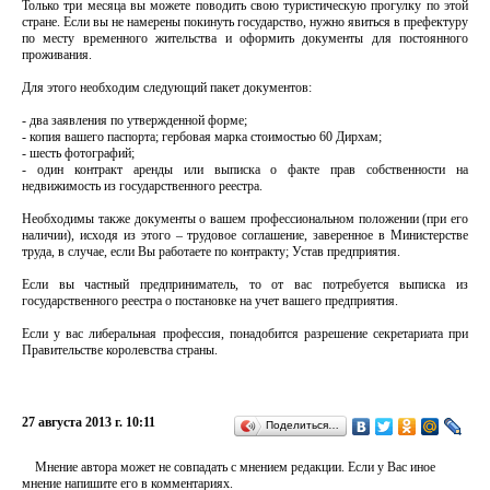
Только три месяца вы можете поводить свою туристическую прогулку по этой
стране. Если вы не намерены покинуть государство, нужно явиться в префектуру
по месту временного жительства и оформить документы для постоянного
проживания.
Для этого необходим следующий пакет документов:
- два заявления по утвержденной форме;
- копия вашего паспорта; гербовая марка стоимостью 60 Дирхам;
- шесть фотографий;
- один контракт аренды или выписка о факте прав собственности на
недвижимость из государственного реестра.
Необходимы также документы о вашем профессиональном положении (при его
наличии), исходя из этого – трудовое соглашение, заверенное в Министерстве
труда, в случае, если Вы работаете по контракту; Устав предприятия.
Если вы частный предприниматель, то от вас потребуется выписка из
государственного реестра о постановке на учет вашего предприятия.
Если у вас либеральная профессия, понадобится разрешение секретариата при
Правительстве королевства страны.
27 августа 2013 г. 10:11
Поделиться…
Мнение автора может не совпадать с мнением редакции. Если у Вас иное
мнение напишите его в комментариях.