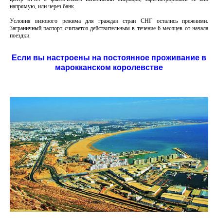
напрямую, или через банк.
Условия визового режима для граждан стран СНГ остались прежними.
Заграничный паспорт считается действительным в течение 6 месяцев от начала
поездки.
Если вы настроены на постоянное проживание в
марокканском королевстве