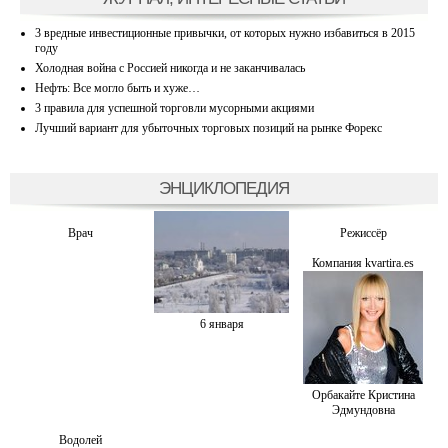
3 вредные инвестиционные привычки, от которых нужно избавиться в 2015
году
Холодная война с Россией никогда и не заканчивалась
Нефть: Все могло быть и хуже…
3 правила для успешной торговли мусорными акциями
Лучший вариант для убыточных торговых позиций на рынке Форекс
ЭНЦИКЛОПЕДИЯ
Врач
Режиссёр
Компания kvartira.es
6 января
Орбакайте Кристина
Эдмундовна
Водолей