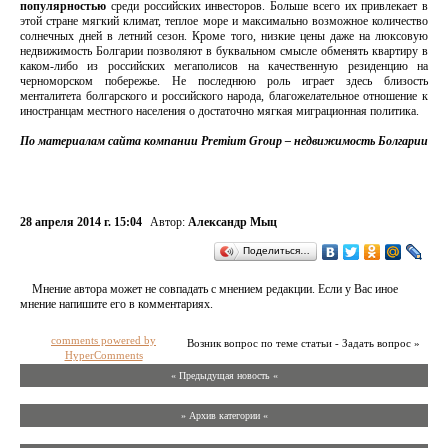
популярностью
среди российских инвесторов. Больше всего их привлекает в
этой стране мягкий климат, теплое море и максимально возможное количество
солнечных дней в летний сезон. Кроме того, низкие цены даже на люксовую
недвижимость Болгарии позволяют в буквальном смысле обменять квартиру в
каком-либо из российских мегаполисов на качественную резиденцию на
черноморском побережье. Не последнюю роль играет здесь близость
менталитета болгарского и российского народа, благожелательное отношение к
иностранцам местного населения о достаточно мягкая миграционная политика.
По материалам сайта компании
Premium Group
–
недвижимость Болгарии
28 апреля 2014 г. 15:04
Автор:
Александр Мыц
Поделиться…
Мнение автора может не совпадать с мнением редакции. Если у Вас иное
мнение напишите его в комментариях.
comments powered by
Возник вопрос по теме статьи - Задать вопрос »
HyperComments
« Предыдущая новость «
» Архив категории «