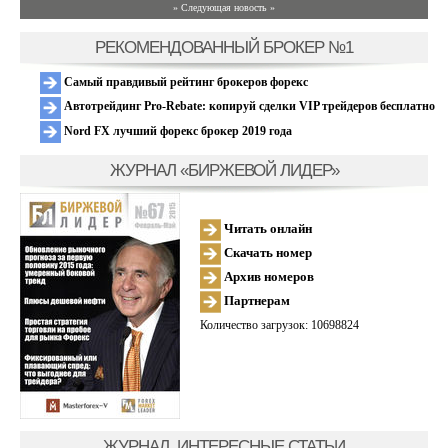
» Следующая новость »
РЕКОМЕНДОВАННЫЙ БРОКЕР №1
Самый правдивый рейтинг брокеров форекс
Автотрейдинг Pro-Rebate: копируй сделки VIP трейдеров бесплатно
Nord FX лучший форекс брокер 2019 года
ЖУРНАЛ «БИРЖЕВОЙ ЛИДЕР»
Читать онлайн
Скачать номер
Архив номеров
Партнерам
Количество загрузок: 10698824
ЖУРНАЛ, ИНТЕРЕСНЫЕ СТАТЬИ