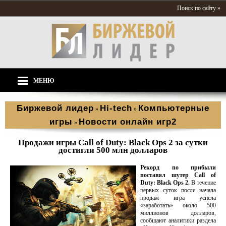
Поиск по сайту »
МЕНЮ
Биржевой лидер
Hi-tech
Компьютерные
»
»
игры
Новости онлайн игр2
»
Продажи игры Call of Duty: Black Ops 2 за сутки
достигли 500 млн долларов
Рекорд по прибыли
поставил шутер Call of
Duty: Black Ops 2.
В течение
первых суток после начала
продаж игра успела
«заработать» около 500
миллионов долларов,
сообщают аналитики раздела