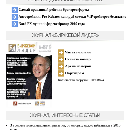
Самый правдивый рейтинг брокеров форекс
Автотрейдинг Pro-Rebate: копируй сделки VIP трейдеров бесплатно
Nord FX лучший форекс брокер 2019 года
ЖУРНАЛ «БИРЖЕВОЙ ЛИДЕР»
Читать онлайн
Скачать номер
Архив номеров
Партнерам
Количество загрузок: 10698824
ЖУРНАЛ, ИНТЕРЕСНЫЕ СТАТЬИ
3 вредные инвестиционные привычки, от которых нужно избавиться в 2015
году