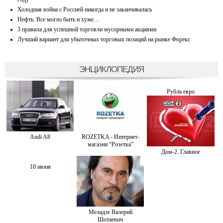
Холодная война с Россией никогда и не заканчивалась
Нефть: Все могло быть и хуже…
3 правила для успешной торговли мусорными акциями
Лучший вариант для убыточных торговых позиций на рынке Форекс
ЭНЦИКЛОПЕДИЯ
Рубль евро
Audi A8
ROZETKA - Интернет-
магазни “Розетка”
Дом-2. Главное
10 июня
Меладзе Валерий
Шотаевич