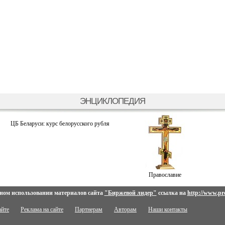
ЭНЦИКЛОПЕДИЯ
ЦБ Беларуси: курс белорусского рубля
Православие
ном использовании материалов сайта
"Биржевой лидер"
ссылка на
http://www.pro
айте
Реклама на сайте
Партнерам
Авторам
Наши контакты