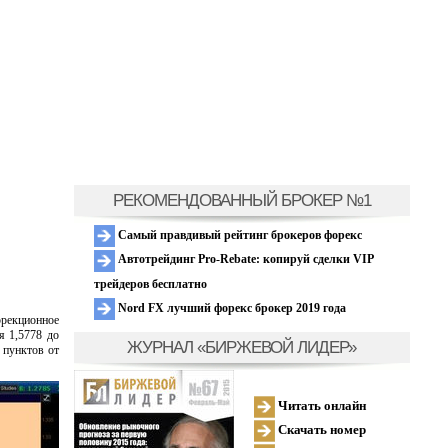
РЕКОМЕНДОВАННЫЙ БРОКЕР №1
Самый правдивый рейтинг брокеров форекс
Автотрейдинг Pro-Rebate: копируй сделки VIP
трейдеров бесплатно
Nord FX лучший форекс брокер 2019 года
ррекционное
я 1,5778 до
ЖУРНАЛ «БИРЖЕВОЙ ЛИДЕР»
 пунктов от
Читать онлайн
Скачать номер