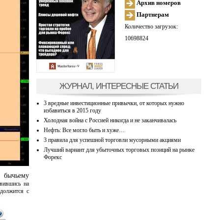
Архив номеров
Партнерам
Количество загрузок:
10698824
ЖУРНАЛ, ИНТЕРЕСНЫЕ СТАТЬИ
3 вредные инвестиционные привычки, от которых нужно
избавиться в 2015 году
Холодная война с Россией никогда и не заканчивалась
Нефть: Все могло быть и хуже…
3 правила для успешной торговли мусорными акциями
Лучший вариант для убыточных торговых позиций на рынке
Форекс
 бычьему
овившись на
должится с