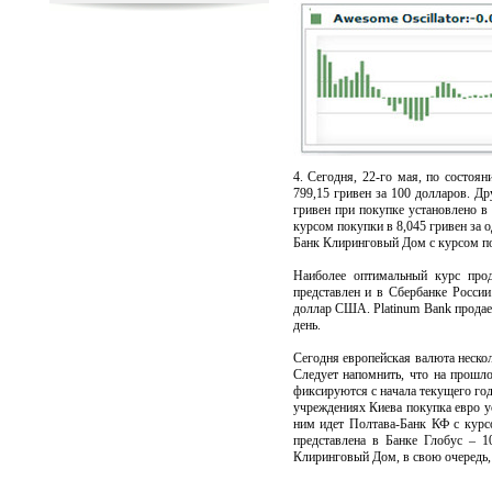
4. Сегодня, 22-го мая, по состо
799,15 гривен за 100 долларов. 
гривен при покупке установлено в
курсом покупки в 8,045 гривен за 
Банк Клиринговый Дом с курсом пок
Наиболее оптимальный курс про
представлен и в Сбербанке Росси
доллар США. Platinum Bank продае
день.
Сегодня европейская валюта нескол
Следует напомнить, что на прошло
фиксируются с начала текущего год
учреждениях Киева покупка евро у
ним идет Полтава-Банк КФ с курс
представлена в Банке Глобус – 1
Клиринговый Дом, в свою очередь, 